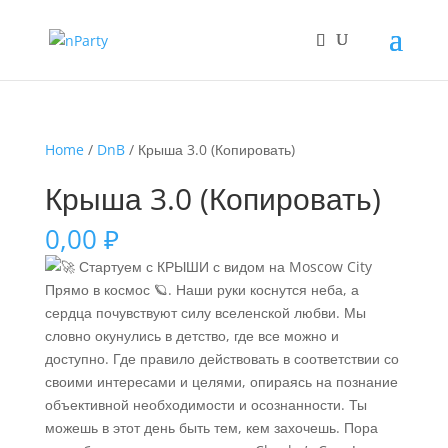
Home
/
DnB
/ Крыша 3.0 (Копировать)
Крыша 3.0 (Копировать)
0,00
₽
Стартуем с КРЫШИ с видом на Moscow City
Прямо в космос 🪐. Наши руки коснутся неба, а
сердца почувствуют силу вселенской любви. Мы
словно окунулись в детство, где все можно и
доступно. Где правило действовать в соответствии со
своими интересами и целями, опираясь на познание
объективной необходимости и осознанности. Ты
можешь в этот день быть тем, кем захочешь. Пора