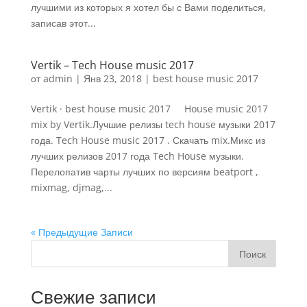
лучшими из которых я хотел бы с Вами поделиться,
записав этот...
Vertik – Tech House music 2017
от
admin
|
Янв 23, 2018
|
best house music 2017
Vertik · best house music 2017 House music 2017
mix by Vertik.Лучшие релизы tech house музыки 2017
года. Tech House music 2017 . Скачать mix.Микс из
лучших релизов 2017 года Tech House музыки.
Перелопатив чарты лучших по версиям beatport ,
mixmag, djmag,...
« Предыдущие Записи
Поиск
Свежие записи