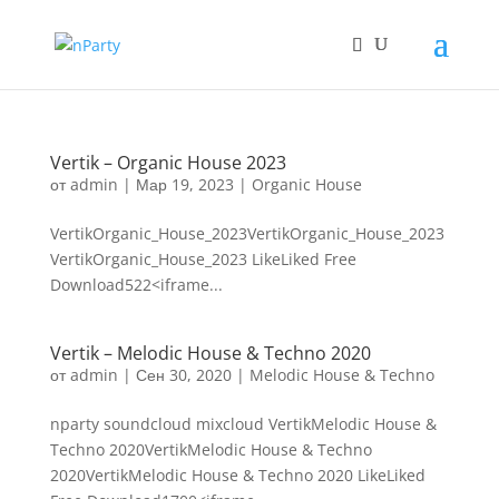
Vertik – Organic House 2023
от
admin
|
Мар 19, 2023
|
Organic House
VertikOrganic_House_2023VertikOrganic_House_2023
VertikOrganic_House_2023 LikeLiked Free
Download522<iframe...
Vertik – Melodic House & Techno 2020
от
admin
|
Сен 30, 2020
|
Melodic House & Techno
nparty soundcloud mixcloud VertikMelodic House &
Techno 2020VertikMelodic House & Techno
2020VertikMelodic House & Techno 2020 LikeLiked